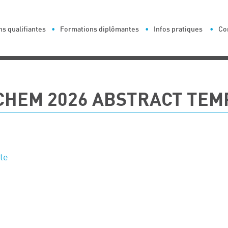
s qualifiantes
Formations diplômantes
Infos pratiques
Co
CHEM 2026 ABSTRACT TEM
te