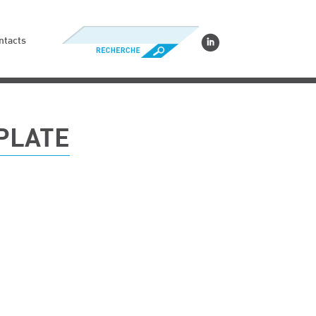
ntacts
PLATE