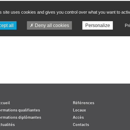
s site uses cookies and gives you control over what you want to acti
ept all
Deny all cookies
Personalize
Pr
cueil
Références
rmations qualifiantes
Locaux
ormations diplômantes
Accès
tualités
Contacts