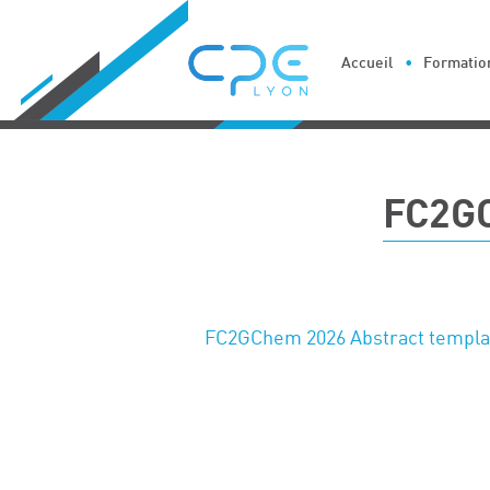
Cookies management panel
Accueil
Formation
FC2G
FC2GChem 2026 Abstract templa