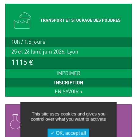
TRANSPORT ET STOCKAGE DES POUDRES
10h / 1.5 jours
25 et 26 (am) juin 2026, Lyon
1115 €
IMPRIMER
INSCRIPTION
EN SAVOIR +
This site uses cookies and gives you
ANALYSE DE LA TENEUR EN EAU –
control over what you want to activate
METHODE DE KARL FISCHER
OK, accept all