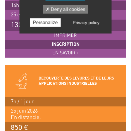
14h / 2 jours
Deny all cookies
25 et 26 juin 2026, Lyon
Personalize
Privacy policy
1305 €
IMPRIMER
INSCRIPTION
EN SAVOIR +
DECOUVERTE DES LEVURES ET DE LEURS
APPLICATIONS INDUSTRIELLES
7h / 1 jour
25 juin 2026
En distanciel
850 €