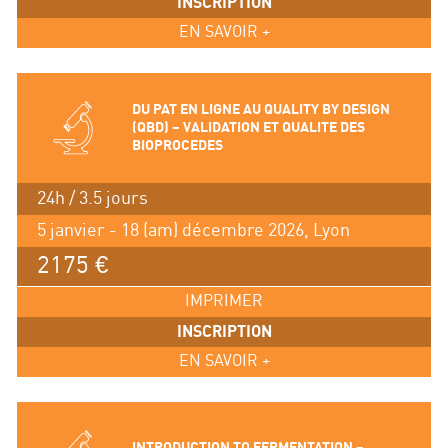
INSCRIPTION
EN SAVOIR +
DU PAT EN LIGNE AU QUALITY BY DESIGN
(QBD) – VALIDATION ET QUALITE DES
BIOPROCEDES
24h / 3.5 jours
5 janvier - 18 (am) décembre 2026, Lyon
2175 €
IMPRIMER
INSCRIPTION
EN SAVOIR +
INTRODUCTION TO FERMENTATION –