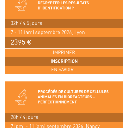
DECRYPTER LES RESULTATS
D’IDENTIFICATION ?
32h / 4.5 jours
7 - 11 (am) septembre 2026, Lyon
2395 €
IMPRIMER
INSCRIPTION
EN SAVOIR +
PROCÉDÉS DE CULTURES DE CELLULES
ANIMALES EN BIORÉACTEURS –
PERFECTIONNEMENT
28h / 4 jours
7 (pm) - 11 (am) septembre 2026, Nancy