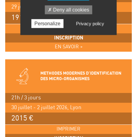
29 juin - 1 (am) juillet 2026, Lyon
Deny all cookies
1915 €
Personalize
Privacy policy
IMPRIMER
INSCRIPTION
EN SAVOIR +
METHODES MODERNES D’IDENTIFICATION
DES MICRO-ORGANISMES
21h / 3 jours
30 juillet - 2 juillet 2026, Lyon
2015 €
IMPRIMER