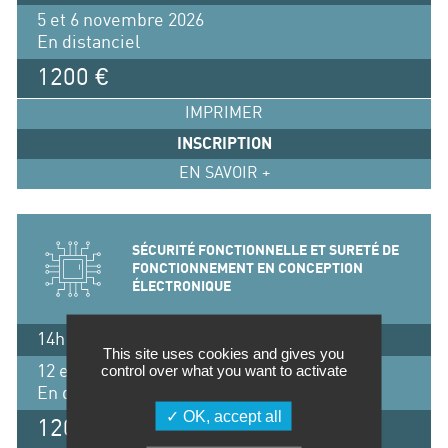
5 et 6 novembre 2026
En distanciel
1200 €
IMPRIMER
INSCRIPTION
EN SAVOIR +
SÉCURITÉ FONCTIONNELLE ET SURETÉ DE
FONCTIONNEMENT EN CONCEPTION
ÉLECTRONIQUE
14h / 2 jours
This site uses cookies and gives you
control over what you want to activate
12 et 13 novembre 2025
En distanciel
OK, accept all
1200 €