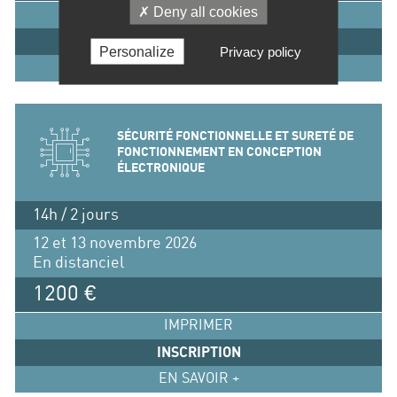
Deny all cookies
IMPRIMER
INSCRIPTION
Personalize
Privacy policy
EN SAVOIR +
SÉCURITÉ FONCTIONNELLE ET SURETÉ DE
FONCTIONNEMENT EN CONCEPTION
ÉLECTRONIQUE
14h / 2 jours
12 et 13 novembre 2026
En distanciel
1200 €
IMPRIMER
INSCRIPTION
EN SAVOIR +