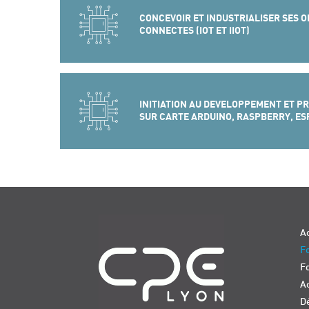
CONCEVOIR ET INDUSTRIALISER SES O
CONNECTES (IOT ET IIOT)
INITIATION AU DEVELOPPEMENT ET P
SUR CARTE ARDUINO, RASPBERRY, ES
Navigation
Ac
Fo
F
Ac
D