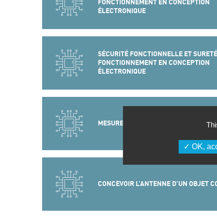
FONCTIONNEMENT EN CONCEPTION
ÉLECTRONIQUE
SÉCURITÉ FONCTIONNELLE ET SURETÉ
FONCTIONNEMENT EN CONCEPTION
ÉLECTRONIQUE
MESURES CEM – PREQUALIFICATION
Thi
OK, acc
CONCEVOIR L’ANTENNE D’UN OBJET C