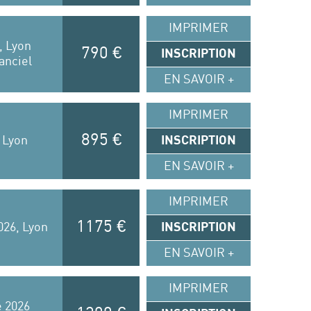
IMPRIMER
, Lyon
790 €
INSCRIPTION
anciel
EN SAVOIR +
IMPRIMER
895 €
 Lyon
INSCRIPTION
EN SAVOIR +
IMPRIMER
1175 €
026, Lyon
INSCRIPTION
EN SAVOIR +
IMPRIMER
e 2026