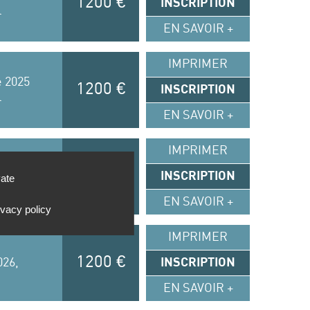
1200 €
INSCRIPTION
l
EN SAVOIR +
IMPRIMER
e 2025
1200 €
INSCRIPTION
l
EN SAVOIR +
IMPRIMER
 2026
1200 €
INSCRIPTION
vate
l
EN SAVOIR +
ivacy policy
IMPRIMER
1200 €
026,
INSCRIPTION
EN SAVOIR +