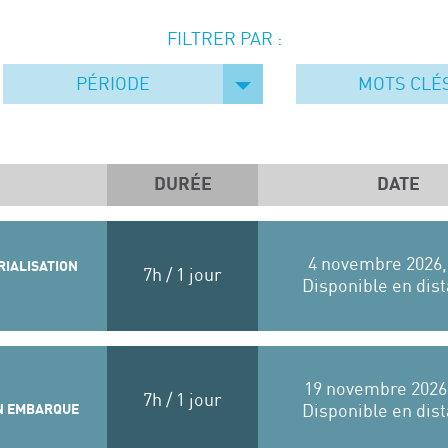
FILTRER PAR :
PÉRIODE
MOTS CLÉ
DURÉE
DATE
4 novembre 2026,
RIALISATION
7h / 1 jour
Disponible en dist
19 novembre 2026
7h / 1 jour
N EMBARQUE
Disponible en dist