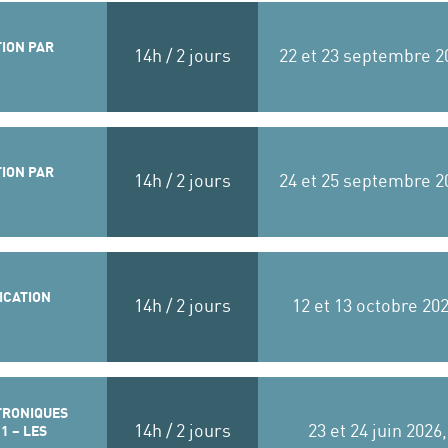
ION PAR
14h / 2 jours
22 et 23 septembre 2
ION PAR
14h / 2 jours
24 et 25 septembre 2
ICATION
14h / 2 jours
12 et 13 octobre 20
TRONIQUES
14h / 2 jours
23 et 24 juin 2026
1 – LES