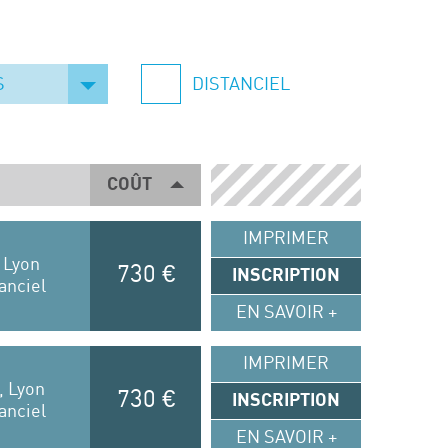
S
DISTANCIEL
COÛT
IMPRIMER
 Lyon
730 €
INSCRIPTION
anciel
EN SAVOIR +
IMPRIMER
, Lyon
730 €
INSCRIPTION
anciel
EN SAVOIR +