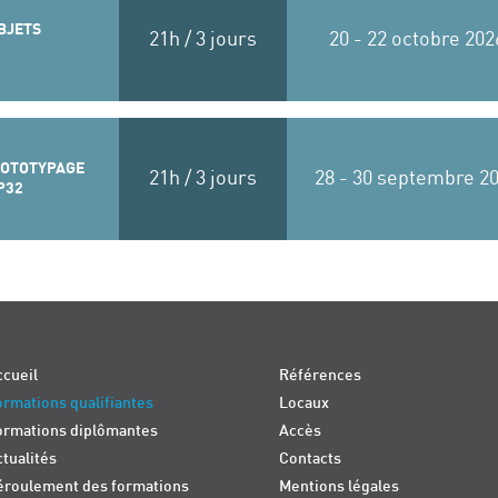
BJETS
21h / 3 jours
20 - 22 octobre 202
ROTOTYPAGE
21h / 3 jours
28 - 30 septembre 20
P32
cueil
Références
rmations qualifiantes
Locaux
ormations diplômantes
Accès
tualités
Contacts
éroulement des formations
Mentions légales