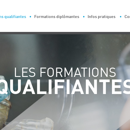
s qualifiantes
Formations diplômantes
Infos pratiques
Co
LES FORMATIONS
QUALIFIANTE