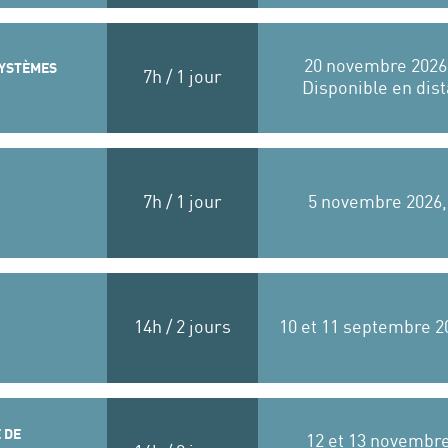
20 novembre 2026
SYSTÈMES
7h / 1 jour
Disponible en dist
7h / 1 jour
5 novembre 2026,
14h / 2 jours
10 et 11 septembre 2
 DE
12 et 13 novembr