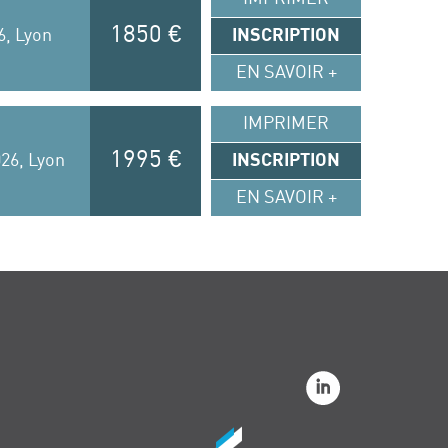
1850 €
6, Lyon
INSCRIPTION
EN SAVOIR +
IMPRIMER
1995 €
26, Lyon
INSCRIPTION
EN SAVOIR +