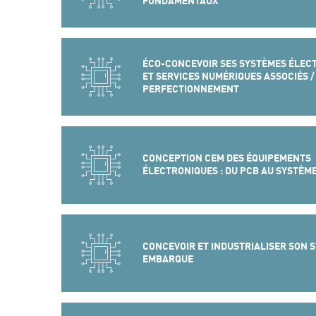
FONDAMENTAUX
ÉCO-CONCEVOIR SES SYSTÈMES ÉLEC
ET SERVICES NUMÉRIQUES ASSOCIÉS / 
PERFECTIONNEMENT
CONCEPTION CEM DES ÉQUIPEMENTS
ÉLECTRONIQUES : DU PCB AU SYSTÈM
CONCEVOIR ET INDUSTRIALISER SON 
EMBARQUE