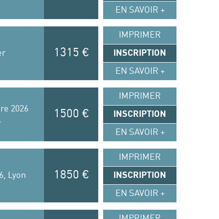
EN SAVOIR +
IMPRIMER
1315 €
er
INSCRIPTION
EN SAVOIR +
IMPRIMER
re 2026
1500 €
INSCRIPTION
l
EN SAVOIR +
IMPRIMER
1850 €
6, Lyon
INSCRIPTION
EN SAVOIR +
IMPRIMER