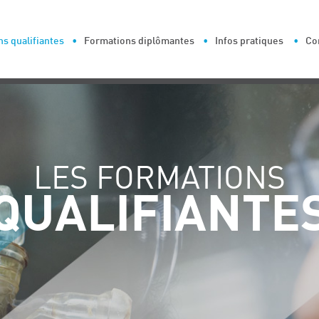
s qualifiantes
Formations diplômantes
Infos pratiques
Co
LES FORMATIONS
QUALIFIANTE