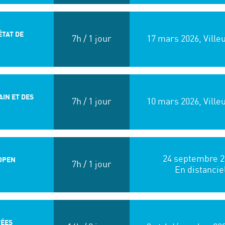
ÉTAT DE
7h / 1 jour
17 mars 2026, Vill
IN ET DES
7h / 1 jour
10 mars 2026, Vill
24 septembre 2
’OPEN
7h / 1 jour
En distancie
TÉES