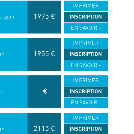
IMPRIMER
1975 €
6, Lyon
INSCRIPTION
EN SAVOIR +
IMPRIMER
1955 €
er
INSCRIPTION
EN SAVOIR +
IMPRIMER
€
er
INSCRIPTION
EN SAVOIR +
IMPRIMER
2115 €
er
INSCRIPTION