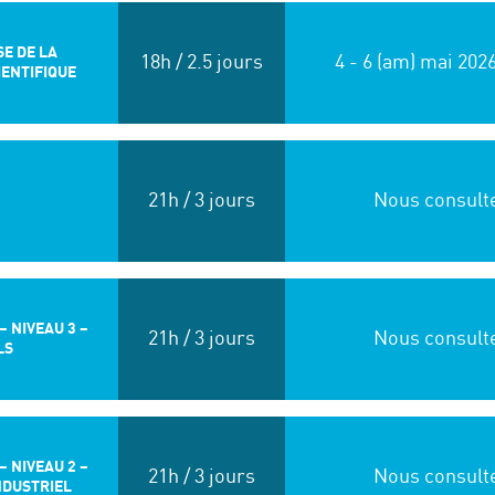
SE DE LA
18h / 2.5 jours
4 - 6 (am) mai 202
IENTIFIQUE
21h / 3 jours
Nous consult
 NIVEAU 3 –
21h / 3 jours
Nous consult
LS
 NIVEAU 2 –
21h / 3 jours
Nous consult
NDUSTRIEL