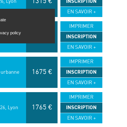
1315 €
26, Lyon
INSCRIPTION
EN SAVOIR +
vate
IMPRIMER
ivacy policy
026,
1675 €
INSCRIPTION
e
EN SAVOIR +
IMPRIMER
1675 €
lleurbanne
INSCRIPTION
EN SAVOIR +
IMPRIMER
1765 €
026, Lyon
INSCRIPTION
EN SAVOIR +