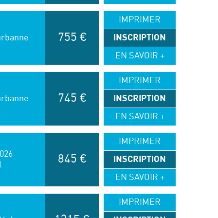
IMPRIMER
755 €
eurbanne
INSCRIPTION
EN SAVOIR +
IMPRIMER
745 €
eurbanne
INSCRIPTION
EN SAVOIR +
IMPRIMER
026
845 €
INSCRIPTION
l
EN SAVOIR +
IMPRIMER