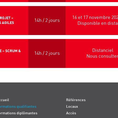
16 et 17 novembre 202
ROJET –
14h / 2 jours
 AGILES
Disponible en dista
Distanciel
E – SCRUM &
14h / 2 jours
Nous consulte
cueil
Références
rmations qualifiantes
Locaux
ormations diplômantes
Accès