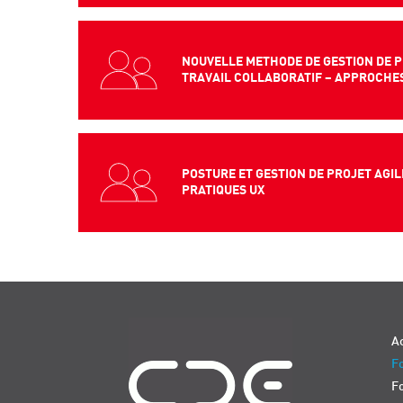
NOUVELLE METHODE DE GESTION DE P
TRAVAIL COLLABORATIF – APPROCHES
POSTURE ET GESTION DE PROJET AGIL
PRATIQUES UX
Navigation
Ac
Fo
F