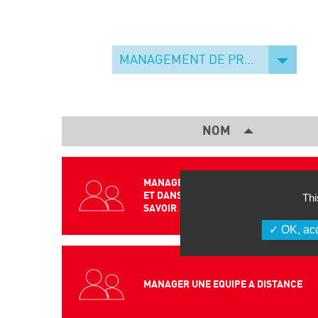
MANAGEMENT DE PROJET - COMMUNICATION
NOM
MANAGEMENT AGILE ET LEAN DANS LE
ET DANS LES METIERS DE CONCEPTION
Thi
SAVOIR
OK, acc
MANAGER UNE EQUIPE A DISTANCE