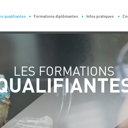
s qualifiantes
Formations diplômantes
Infos pratiques
Co
LES FORMATIONS
QUALIFIANTE