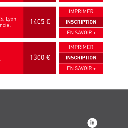
IMPRIMER
6, Lyon
1405 €
INSCRIPTION
nciel
EN SAVOIR +
IMPRIMER
1300 €
INSCRIPTION
r
EN SAVOIR +