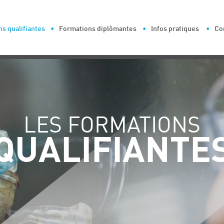
s qualifiantes
Formations diplômantes
Infos pratiques
Co
LES FORMATIONS
QUALIFIANTE