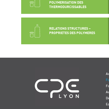
POLYMERISATION DES
THERMODURCISSABLES
RELATIONS STRUCTURES –
PROPRIETES DES POLYMERES
Navigation
Ac
Fo
F
Ac
D
E