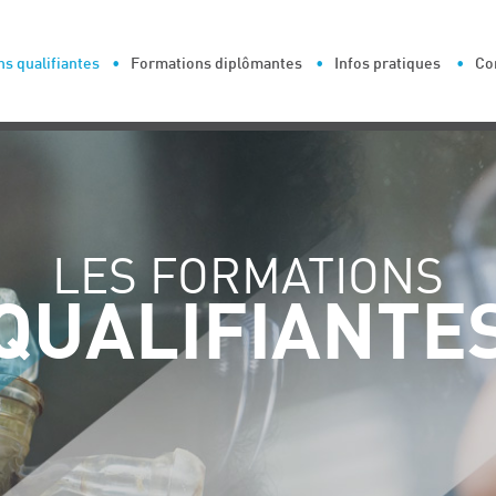
s qualifiantes
Formations diplômantes
Infos pratiques
Co
LES FORMATIONS
QUALIFIANTE