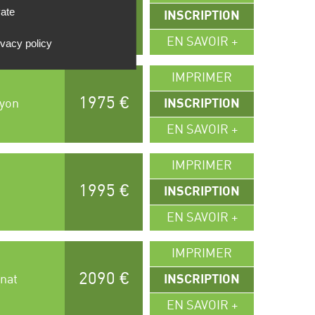
vate
1955 €
n
INSCRIPTION
EN SAVOIR +
ivacy policy
IMPRIMER
1975 €
Lyon
INSCRIPTION
EN SAVOIR +
IMPRIMER
1995 €
INSCRIPTION
EN SAVOIR +
IMPRIMER
2090 €
gnat
INSCRIPTION
EN SAVOIR +