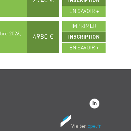
2940 €
INSCRIPTION
EN SAVOIR +
IMPRIMER
bre 2026,
4980 €
INSCRIPTION
EN SAVOIR +