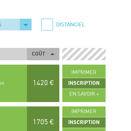
S
DISTANCIEL
COÛT
IMPRIMER
1420 €
on
INSCRIPTION
EN SAVOIR +
IMPRIMER
1705 €
INSCRIPTION