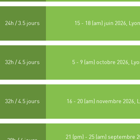
24h / 3.5 jours
15 - 18 (am) juin 2026, Lyo
32h / 4.5 jours
5 - 9 (am) octobre 2026, Ly
32h / 4.5 jours
16 - 20 (am) novembre 2026, 
21 (pm) - 25 (am) septembre 2