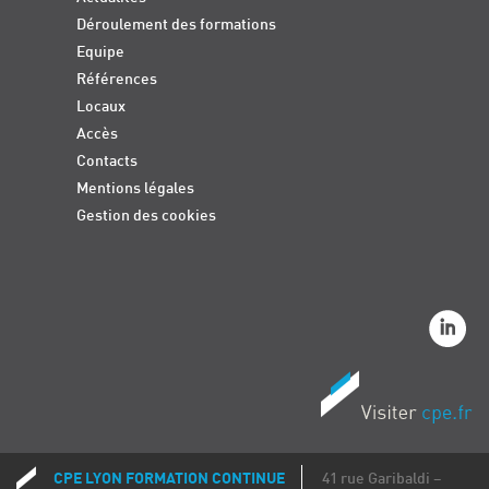
Déroulement des formations
Equipe
Références
Locaux
Accès
Contacts
Mentions légales
Gestion des cookies
CPE LYON FORMATION CONTINUE
41 rue Garibaldi –
Coordonnées