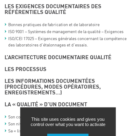
LES EXIGENCES DOCUMENTAIRES DES
RÉFÉRENTIELS QUALITÉ
Bonnes pratiques de fabrication et de laboratoire
ISO 9001 – Systèmes de management de la qualité – Exigences
ISO/CEI 17025 – Exigences générales concernant la compétence
des laboratoires d’étalonnages et d’essais.
L’ARCHITECTURE DOCUMENTAIRE QUALITÉ
LES PROCESSUS
LES INFORMATIONS DOCUMENTÉES
(PROCÉDURES, MODES OPÉRATOIRES,
ENREGISTREMENTS…)
LA « QUALITÉ » D’UN DOCUMENT
Son contenu
This site uses cookies and gives you
control over what you want to activate
Son niveau de détail
Sa « lisibilité », sa compréhension