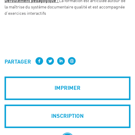
Déroulement pédagogique :
La formation est articulée autour de
la maîtrise du système documentaire qualité et est accompagnée
d’exercices interactifs
PARTAGER
IMPRIMER
INSCRIPTION