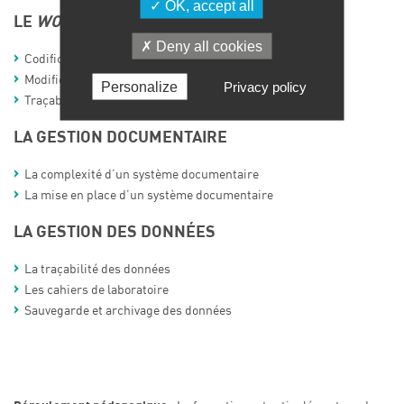
OK, accept all
LE
WORKFLOW
DES DOCUMENTS
Deny all cookies
Codification
Modification, évolution
Personalize
Privacy policy
Traçabilité
LA GESTION DOCUMENTAIRE
La complexité d’un système documentaire
La mise en place d’un système documentaire
LA GESTION DES DONNÉES
La traçabilité des données
Les cahiers de laboratoire
Sauvegarde et archivage des données