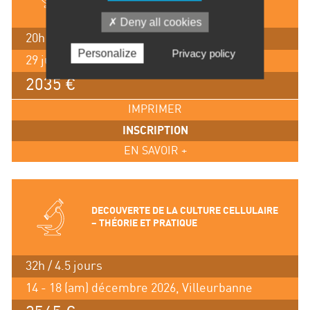
Deny all cookies
20h / 3 jours
Personalize
Privacy policy
29 juin - 1 juillet 2026, Lyon
2035 €
IMPRIMER
INSCRIPTION
EN SAVOIR +
DECOUVERTE DE LA CULTURE CELLULAIRE
– THÉORIE ET PRATIQUE
32h / 4.5 jours
14 - 18 (am) décembre 2026, Villeurbanne