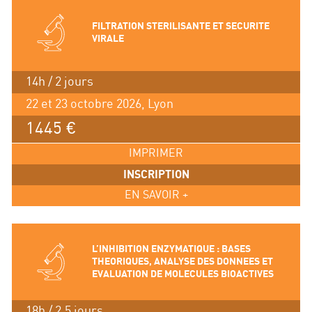
FILTRATION STERILISANTE ET SECURITE
VIRALE
14h / 2 jours
22 et 23 octobre 2026, Lyon
1445 €
IMPRIMER
INSCRIPTION
EN SAVOIR +
L’INHIBITION ENZYMATIQUE : BASES
THEORIQUES, ANALYSE DES DONNEES ET
EVALUATION DE MOLECULES BIOACTIVES
18h / 2.5 jours