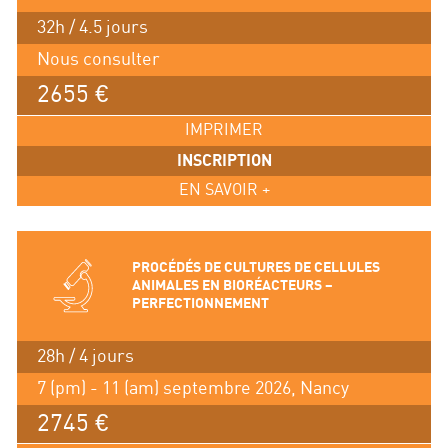
32h / 4.5 jours
Nous consulter
2655 €
IMPRIMER
INSCRIPTION
EN SAVOIR +
PROCÉDÉS DE CULTURES DE CELLULES
ANIMALES EN BIORÉACTEURS –
PERFECTIONNEMENT
28h / 4 jours
7 (pm) - 11 (am) septembre 2026, Nancy
2745 €