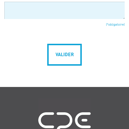
(*obligatoire)
VALIDER
Navigation