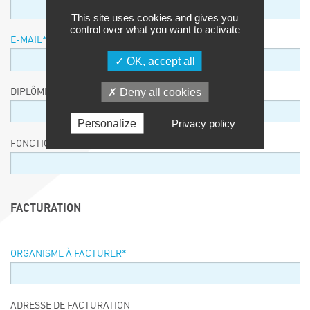
This site uses cookies and gives you
control over what you want to activate
E-MAIL
*
OK, accept all
Deny all cookies
DIPLÔME / EQUIVALENCE / NIVEAU
Personalize
Privacy policy
FONCTION
FACTURATION
ORGANISME À FACTURER
*
ADRESSE DE FACTURATION