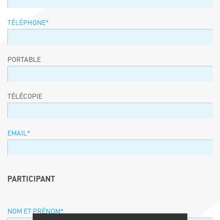
TÉLÉPHONE
*
PORTABLE
TÉLÉCOPIE
EMAIL
*
PARTICIPANT
NOM ET PRÉNOM
*