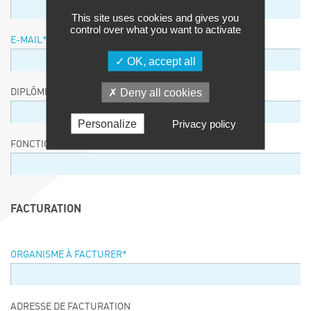
This site uses cookies and gives you
control over what you want to activate
E-MAIL
*
OK, accept all
Deny all cookies
DIPLÔME / EQUIVALENCE / NIVEAU
Personalize
Privacy policy
FONCTION
FACTURATION
ORGANISME À FACTURER
*
ADRESSE DE FACTURATION