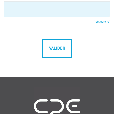
(*obligatoire)
VALIDER
Navigation