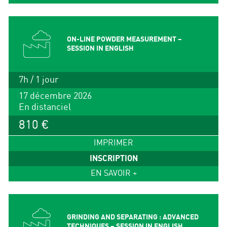
ON-LINE POWDER MEASUREMENT –
SESSION IN ENGLISH
7h / 1 jour
17 décembre 2026
En distanciel
810 €
IMPRIMER
INSCRIPTION
EN SAVOIR +
GRINDING AND SEPARATING : ADVANCED
TECHNIQUES – SESSION IN ENGLISH