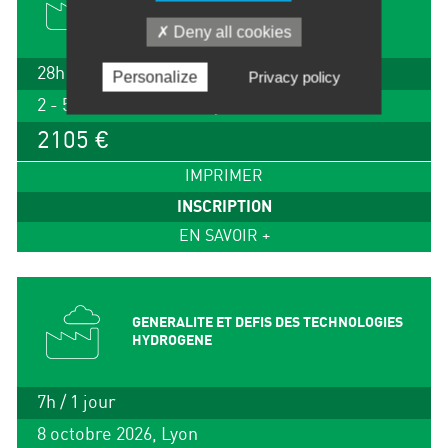
LYOPHILISATION
Deny all cookies
28h / 4 jours
Personalize
Privacy policy
2 - 5 novembre 2026, Lyon
2105 €
IMPRIMER
INSCRIPTION
EN SAVOIR +
GENERALITE ET DEFIS DES TECHNOLOGIES
HYDROGENE
7h / 1 jour
8 octobre 2026, Lyon