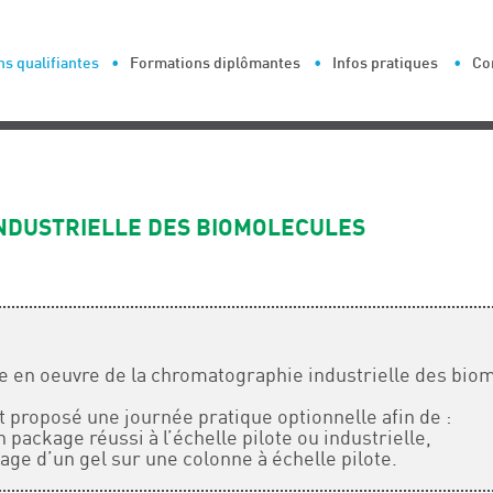
s qualifiantes
Formations diplômantes
Infos pratiques
Co
NDUSTRIELLE DES BIOMOLECULES
se en oeuvre de la chromatographie industrielle des bio
st proposé une journée pratique optionnelle afin de :
package réussi à l’échelle pilote ou industrielle,
kage d’un gel sur une colonne à échelle pilote.