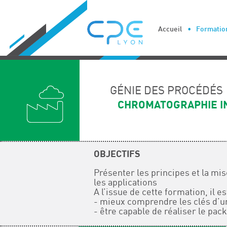
Cookies management panel
Accueil
Formation
GÉNIE DES PROCÉDÉS
CHROMATOGRAPHIE I
OBJECTIFS
Présenter les principes et la mi
les applications
A l’issue de cette formation, il e
- mieux comprendre les clés d’un 
- être capable de réaliser le pac