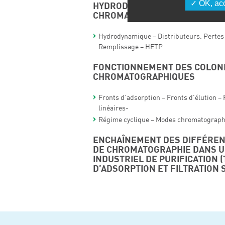
OK, acc
HYDRODYNAMIQUE DES COLON
CHROMATOGRAPHIQUES
Hydrodynamique – Distributeurs. Pertes
Remplissage – HETP
FONCTIONNEMENT DES COLON
CHROMATOGRAPHIQUES
Fronts d’adsorption – Fronts d’élution – 
linéaires-
Régime cyclique – Modes chromatograp
ENCHAÎNEMENT DES DIFFÉREN
DE CHROMATOGRAPHIE DANS 
INDUSTRIEL DE PURIFICATION 
D’ADSORPTION ET FILTRATION 