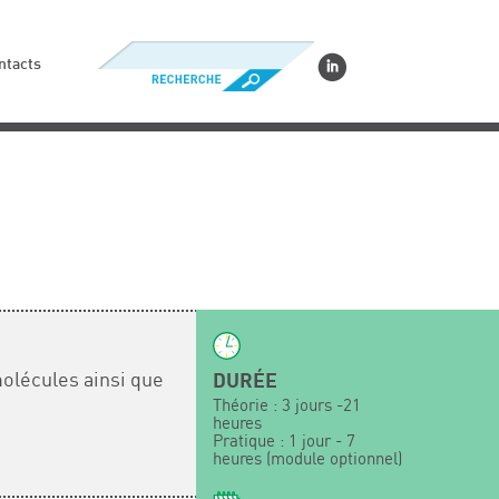
ntacts
molécules ainsi que
DURÉE
Théorie : 3 jours -21
heures
Pratique : 1 jour - 7
heures (module optionnel)