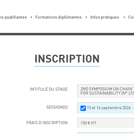
s qualifiantes
Formations diplômantes
Infos pratiques
Co
INSCRIPTION
2ND SYMPOSIUM ON CHAIN 
INTITULÉ DU STAGE
FOR SUSTAINABILITY
(N° 23
SESSION(S)
15 et 16 septembre 2026
–
FRAIS D’INSCRIPTION
150
€ HT