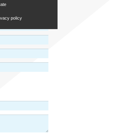
vate
ivacy policy