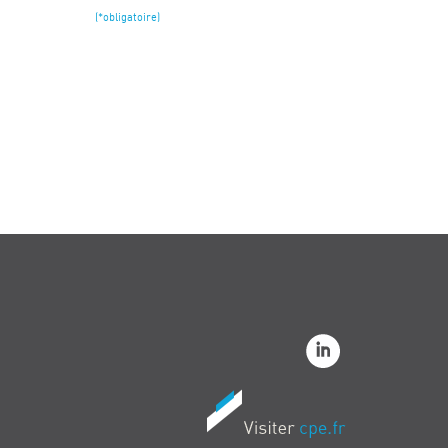
(*obligatoire)