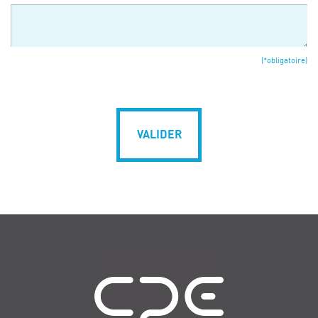
(*obligatoire)
VALIDER
Navigation