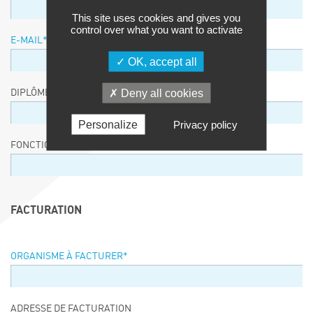
This site uses cookies and gives you
control over what you want to activate
E-MAIL
*
OK, accept all
Deny all cookies
DIPLÔME / EQUIVALENCE / NIVEAU
Personalize
Privacy policy
FONCTION
FACTURATION
ORGANISME À FACTURER
*
ADRESSE DE FACTURATION