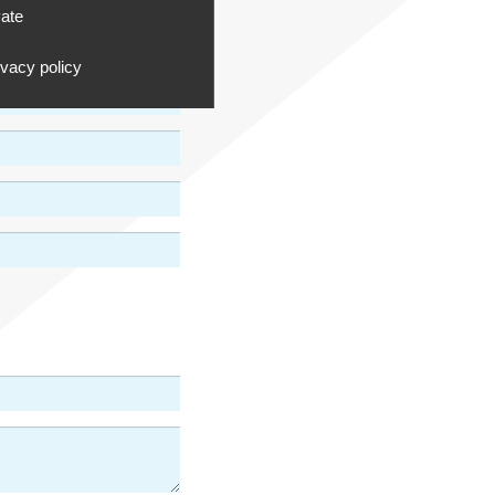
vate
ivacy policy