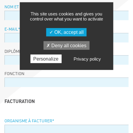
NOM ET PRÉNOM
*
This site uses cookies and gives you
control over what you want to activate
E-MAIL
*
OK, accept all
Deny all cookies
DIPLÔME / EQUIVALENCE / NIVEAU
Personalize
Privacy policy
FONCTION
FACTURATION
ORGANISME À FACTURER
*