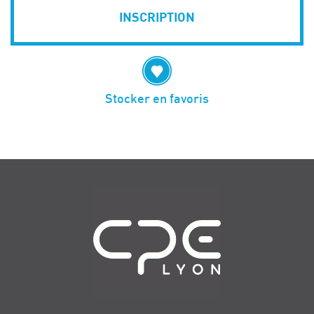
INSCRIPTION
Stocker en favoris
Navigation