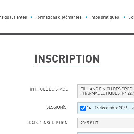
s qualifiantes
Formations diplômantes
Infos pratiques
Co
INSCRIPTION
FILL AND FINISH DES PROD
INTITULÉ DU STAGE
PHARMACEUTIQUES
(N° 229
SESSION(S)
14 - 16 décembre 2026
– 2
FRAIS D’INSCRIPTION
2045
€ HT