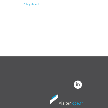
(*obligatoire)