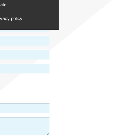
vate
ivacy policy