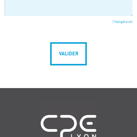
(*obligatoire)
VALIDER
Navigation