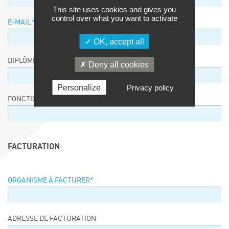
This site uses cookies and gives you
control over what you want to activate
E-MAIL
*
OK, accept all
DIPLÔME / EQUIVALENCE / NIVEAU
Deny all cookies
Personalize
Privacy policy
FONCTION
FACTURATION
ORGANISME À FACTURER
*
ADRESSE DE FACTURATION