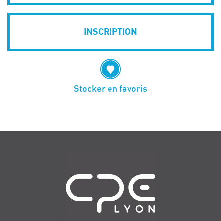
INSCRIPTION
Stocker en favoris
Navigation