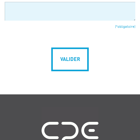
(*obligatoire)
VALIDER
Navigation