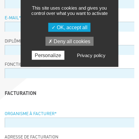
This site uses cookies and gives you
control over what you want to activate
E-MAIL
*
OK, accept all
Deny all cookies
DIPLÔME / EQUIVALENCE / NIVEAU
Personalize
Privacy policy
FONCTION
FACTURATION
ORGANISME À FACTURER
*
ADRESSE DE FACTURATION