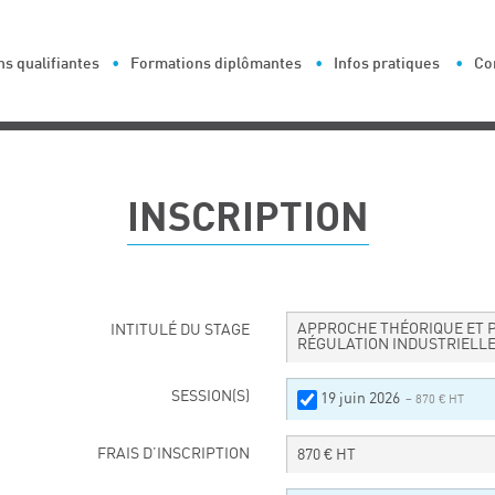
s qualifiantes
Formations diplômantes
Infos pratiques
Co
INSCRIPTION
APPROCHE THÉORIQUE ET P
INTITULÉ DU STAGE
RÉGULATION INDUSTRIELLE
SESSION(S)
19 juin 2026
– 870 € HT
FRAIS D’INSCRIPTION
870
€ HT