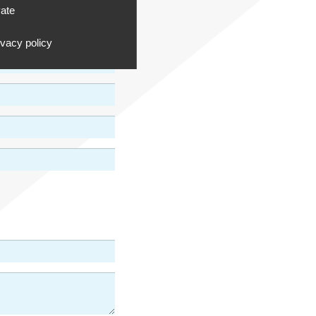
vate
ivacy policy