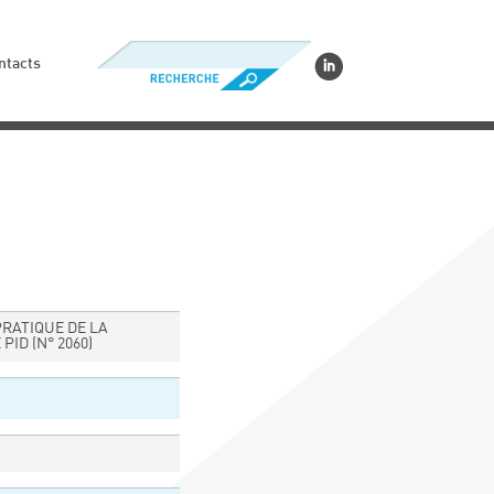
ntacts
RATIQUE DE LA
 PID
(N° 2060)