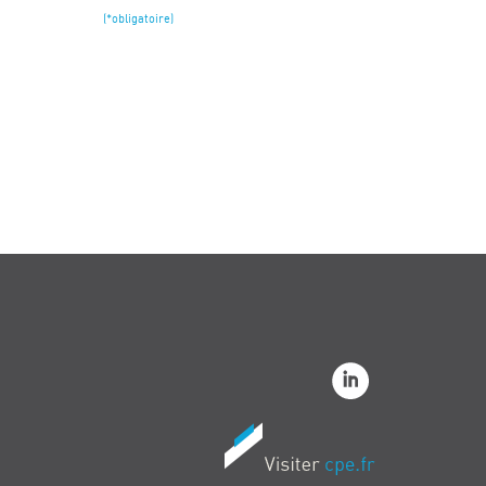
(*obligatoire)