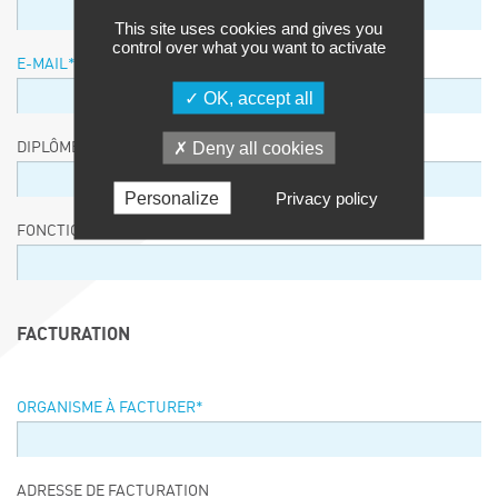
This site uses cookies and gives you
control over what you want to activate
E-MAIL
*
OK, accept all
Deny all cookies
DIPLÔME / EQUIVALENCE / NIVEAU
Personalize
Privacy policy
FONCTION
FACTURATION
ORGANISME À FACTURER
*
ADRESSE DE FACTURATION