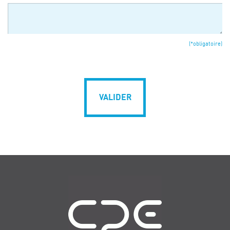
(*obligatoire)
VALIDER
Navigation