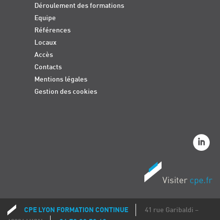
Déroulement des formations
Equipe
Références
Locaux
Accès
Contacts
Mentions légales
Gestion des cookies
CPE LYON FORMATION CONTINUE
41 rue Garibaldi –
Coordonnées