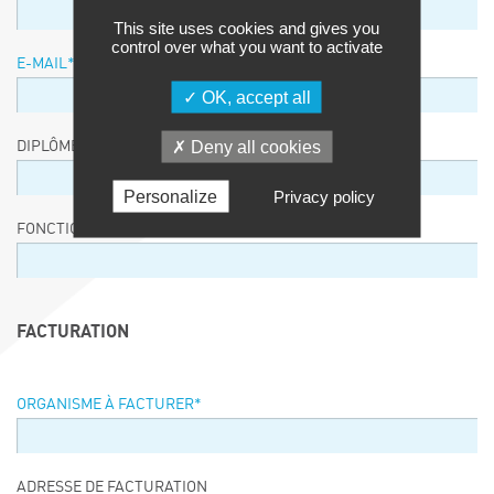
This site uses cookies and gives you
control over what you want to activate
E-MAIL
*
OK, accept all
Deny all cookies
DIPLÔME / EQUIVALENCE / NIVEAU
Personalize
Privacy policy
FONCTION
FACTURATION
ORGANISME À FACTURER
*
ADRESSE DE FACTURATION