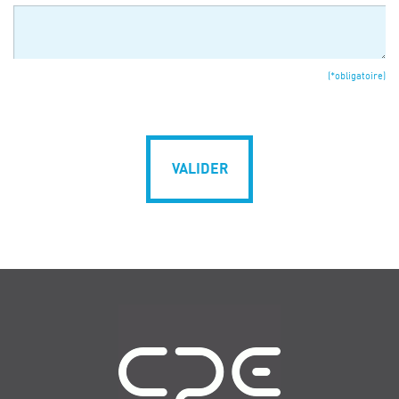
(*obligatoire)
VALIDER
Navigation