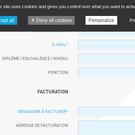
s site uses cookies and gives you control over what you want to acti
PARTICIPANT
ept all
Deny all cookies
Personalize
Pr
NOM ET PRÉNOM
*
E-MAIL
*
DIPLÔME / EQUIVALENCE / NIVEAU
FONCTION
FACTURATION
ORGANISME À FACTURER
*
ADRESSE DE FACTURATION