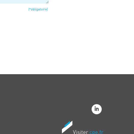
(*obligatoire)