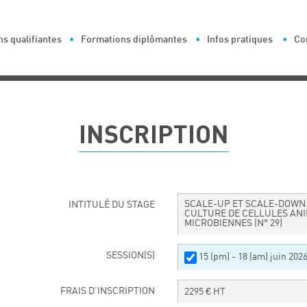
s qualifiantes
Formations diplômantes
Infos pratiques
Co
INSCRIPTION
SCALE-UP ET SCALE-DOWN
INTITULÉ DU STAGE
CULTURE DE CELLULES ANI
MICROBIENNES
(N° 29)
SESSION(S)
15 (pm) - 18 (am) juin 202
FRAIS D’INSCRIPTION
2295
€ HT