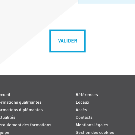
VALIDER
cueil
Références
rmations qualifiantes
Locaux
ormations diplômantes
Accès
tualités
Contacts
éroulement des formations
Mentions légales
quipe
Gestion des cookies