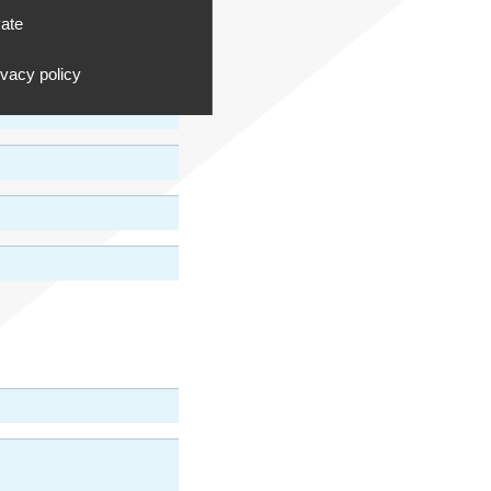
vate
ivacy policy