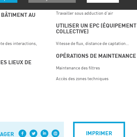
Porter un masque
Travailler sous adduction d’air
 BÂTIMENT AU
UTILISER UN EPC (ÉQUIPEMENT
COLLECTIVE)
te des interactions,
Vitesse de flux, distance de captation…
OPÉRATIONS DE MAINTENANCE
ES LIEUX DE
Maintenance des filtres
Accès des zones techniques
IMPRIMER
TAGER