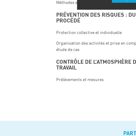
Méthodes et études de cas
PRÉVENTION DES RISQUES : DU
PROCÉDÉ
Protection collective et individuelle
Organisation des activités et prise en comp
étude de cas
CONTRÔLE DE L’ATMOSPHÈRE D
TRAVAIL
Prélèvements et mesures
PAR