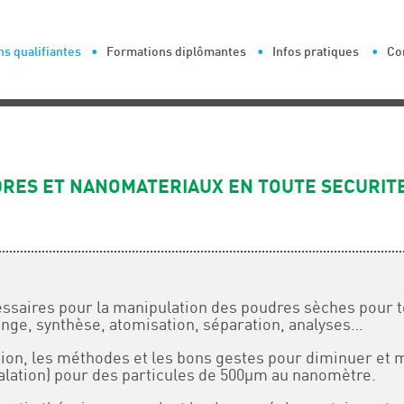
s qualifiantes
Formations diplômantes
Infos pratiques
Co
RES ET NANOMATERIAUX EN TOUTE SECURITE
ssaires pour la manipulation des poudres sèches pour t
ange, synthèse, atomisation, séparation, analyses…
on, les méthodes et les bons gestes pour diminuer et m
alation) pour des particules de 500µm au nanomètre.