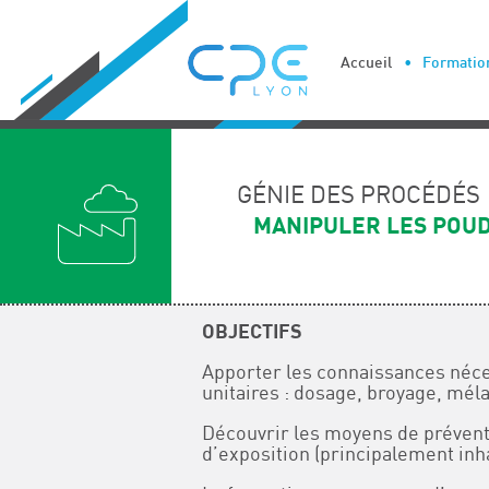
Cookies management panel
Accueil
Formation
GÉNIE DES PROCÉDÉS
MANIPULER LES POUD
OBJECTIFS
Apporter les connaissances néce
unitaires : dosage, broyage, mél
Découvrir les moyens de préventi
d’exposition (principalement inh