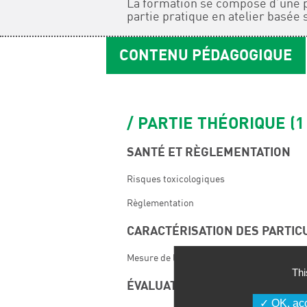
La formation se compose d’une pa
partie pratique en atelier basée 
CONTENU PÉDAGOGIQUE
PARTIE THÉORIQUE (1
SANTÉ ET RÈGLEMENTATION
Risques toxicologiques
Règlementation
CARACTÉRISATION DES PARTIC
Mesure de la taille, pulvérulence, explosivi
Thi
ÉVALUATION DES RISQUES
OK, acc