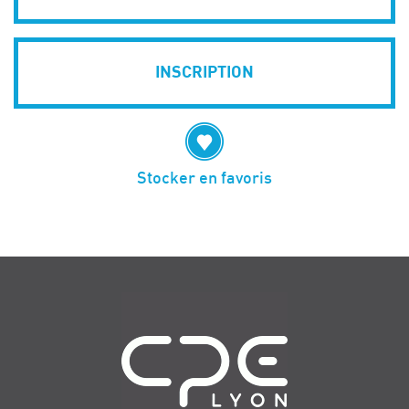
INSCRIPTION
Stocker en favoris
Navigation