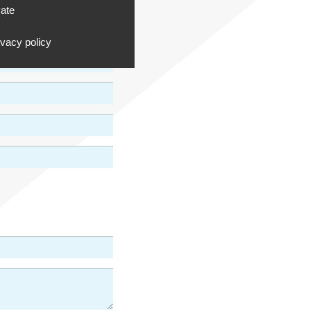
vate
ivacy policy