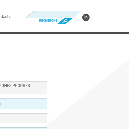
ntacts
 ZONES PROPRES
HT