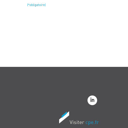
(*obligatoire)