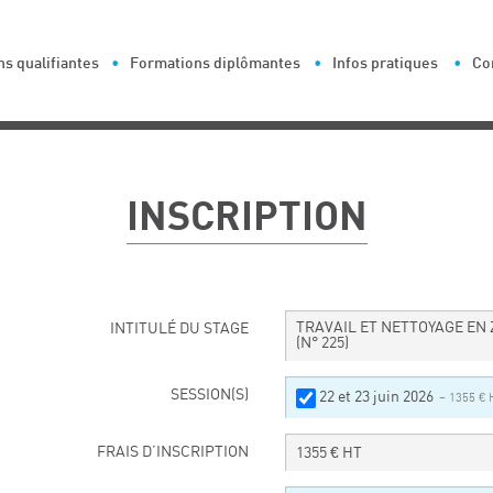
s qualifiantes
Formations diplômantes
Infos pratiques
Co
INSCRIPTION
TRAVAIL ET NETTOYAGE EN
INTITULÉ DU STAGE
(N° 225)
SESSION(S)
22 et 23 juin 2026
– 1355 € 
FRAIS D’INSCRIPTION
1355
€ HT