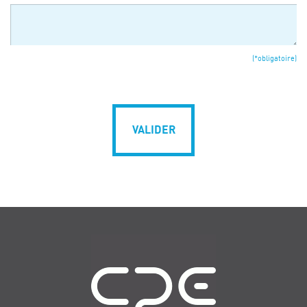
(*obligatoire)
VALIDER
Navigation