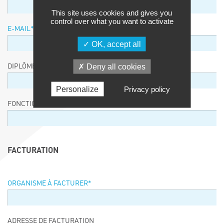
This site uses cookies and gives you
control over what you want to activate
E-MAIL
*
OK, accept all
Deny all cookies
DIPLÔME / EQUIVALENCE / NIVEAU
Personalize
Privacy policy
FONCTION
FACTURATION
ORGANISME À FACTURER
*
ADRESSE DE FACTURATION