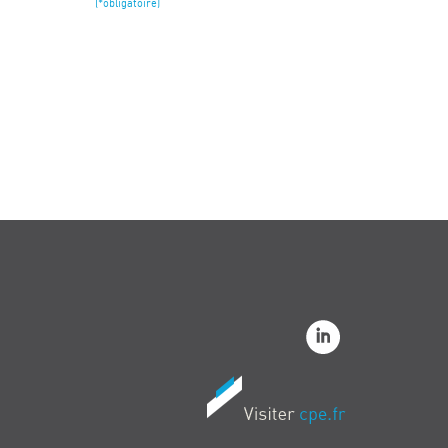
(*obligatoire)