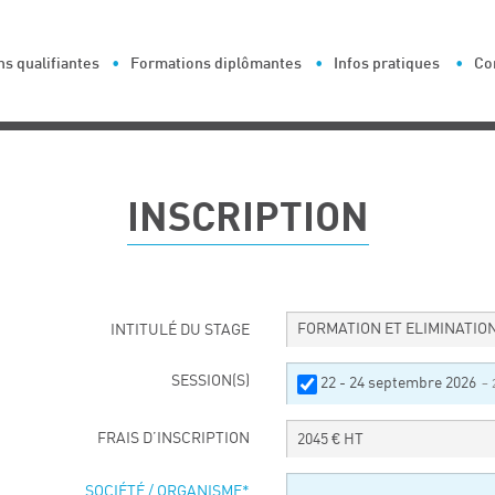
s qualifiantes
Formations diplômantes
Infos pratiques
Co
INSCRIPTION
FORMATION ET ELIMINATIO
INTITULÉ DU STAGE
SESSION(S)
22 - 24 septembre 2026
– 
FRAIS D’INSCRIPTION
2045
€ HT
SOCIÉTÉ / ORGANISME
*