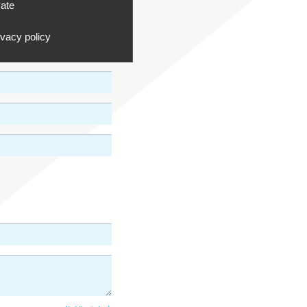
vate
ivacy policy