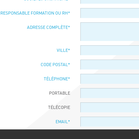
 RESPONSABLE FORMATION OU RH
*
ADRESSE COMPLÈTE
*
VILLE
*
CODE POSTAL
*
TÉLÉPHONE
*
PORTABLE
TÉLÉCOPIE
EMAIL
*