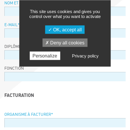
NOM ET PRÉNOM
*
This site uses cookies and gives you
control over what you want to activate
E-MAIL
*
OK, accept all
Deny all cookies
DIPLÔME / EQUIVALENCE / NIVEAU
Personalize
Privacy policy
FONCTION
FACTURATION
ORGANISME À FACTURER
*