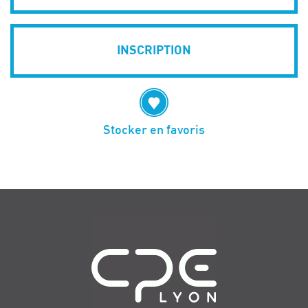
INSCRIPTION
Stocker en favoris
Navigation