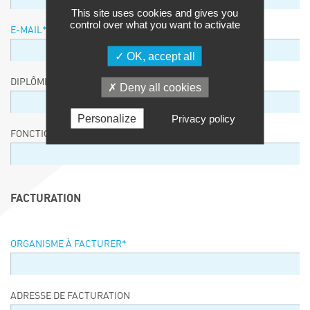
This site uses cookies and gives you
control over what you want to activate
E-MAIL
*
OK, accept all
DIPLÔME / EQUIVALENCE / NIVEAU
Deny all cookies
Personalize
Privacy policy
FONCTION
FACTURATION
ORGANISME À FACTURER
*
ADRESSE DE FACTURATION