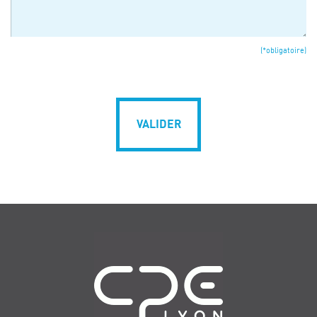
(*obligatoire)
VALIDER
Navigation