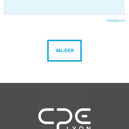
(*obligatoire)
VALIDER
Navigation