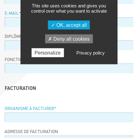
This site uses cookies and gives you
control over what you want to activate
E-MAIL
*
OK, accept all
DIPLÔME / EQUIVALENCE / NIVEAU
Deny all cookies
Personalize
Privacy policy
FONCTION
FACTURATION
ORGANISME À FACTURER
*
ADRESSE DE FACTURATION