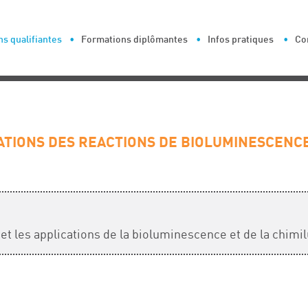
s qualifiantes
Formations diplômantes
Infos pratiques
Co
CATIONS DES REACTIONS DE BIOLUMINESCENC
et les applications de la bioluminescence et de la chim