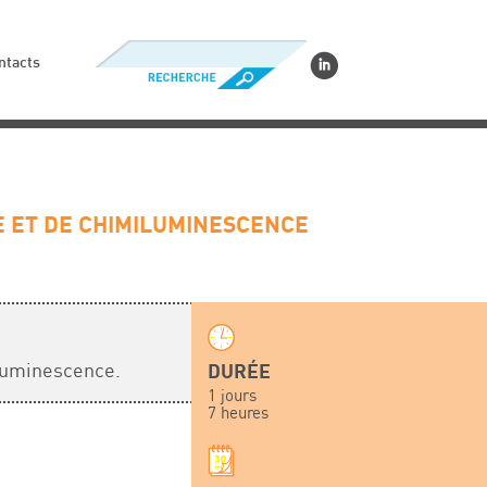
ntacts
E ET DE CHIMILUMINESCENCE
iluminescence.
DURÉE
1 jours
7 heures