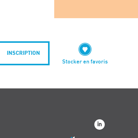
INSCRIPTION
Stocker en favoris