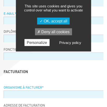
This site uses cookies and gives you
control over what you want to activate
E-MAIL
*
OK, accept all
Deny all cookies
DIPLÔME / EQUIVALENCE / NIVEAU
Personalize
Privacy policy
FONCTION
FACTURATION
ORGANISME À FACTURER
*
ADRESSE DE FACTURATION