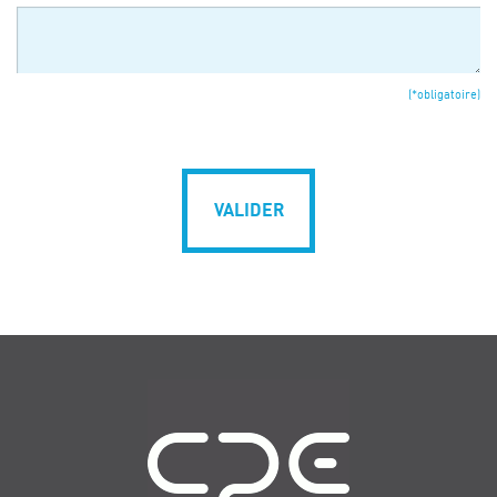
(*obligatoire)
VALIDER
Navigation