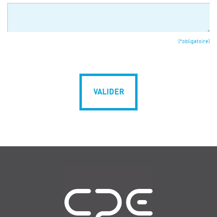
(*obligatoire)
VALIDER
Navigation