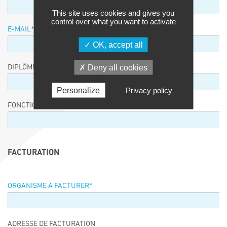
This site uses cookies and gives you
control over what you want to activate
E-MAIL
*
OK, accept all
Deny all cookies
DIPLÔME / EQUIVALENCE / NIVEAU
Personalize
Privacy policy
FONCTION
FACTURATION
ORGANISME À FACTURER
*
ADRESSE DE FACTURATION