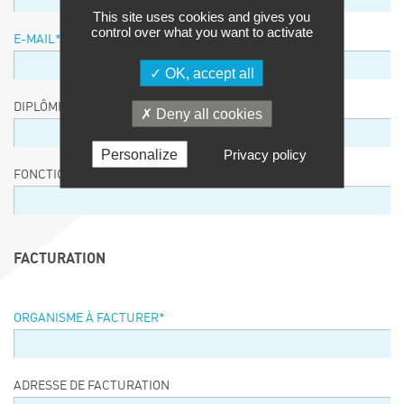
This site uses cookies and gives you
control over what you want to activate
E-MAIL
*
OK, accept all
DIPLÔME / EQUIVALENCE / NIVEAU
Deny all cookies
Personalize
Privacy policy
FONCTION
FACTURATION
ORGANISME À FACTURER
*
ADRESSE DE FACTURATION