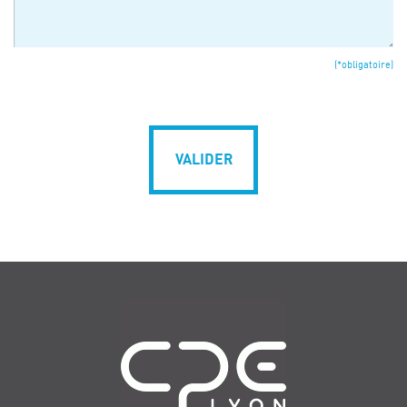
(*obligatoire)
VALIDER
Navigation