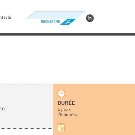
ntacts
DURÉE
on.
4 jours
28 heures