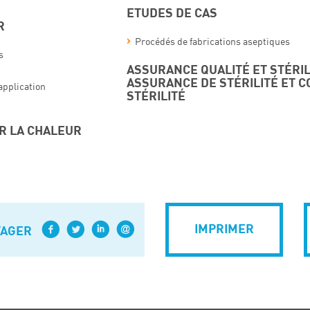
ETUDES DE CAS
R
Procédés de fabrications aseptiques
s
ASSURANCE QUALITÉ ET STÉRIL
ASSURANCE DE STÉRILITÉ ET 
application
STÉRILITÉ
AR LA CHALEUR
IMPRIMER
TAGER