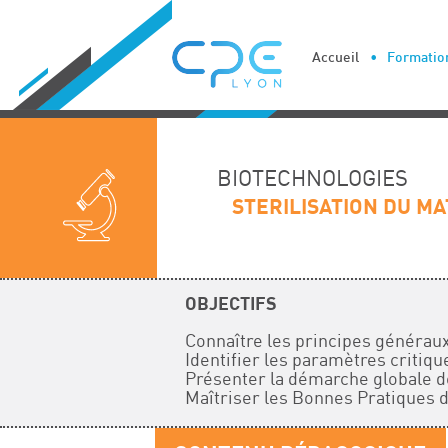
Cookies management panel
Accueil
Formation
BIOTECHNOLOGIES
STERILISATION DU M
OBJECTIFS
Connaître les principes généraux
Identifier les paramètres critiqu
Présenter la démarche globale de
Maîtriser les Bonnes Pratiques de