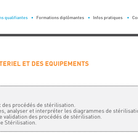
s qualifiantes
Formations diplômantes
Infos pratiques
Co
ATERIEL ET DES EQUIPEMENTS
 des procédés de stérilisation.
es, analyser et interpréter les diagrammes de stérilisati
 validation des procédés de stérilisation.
 Stérilisation.