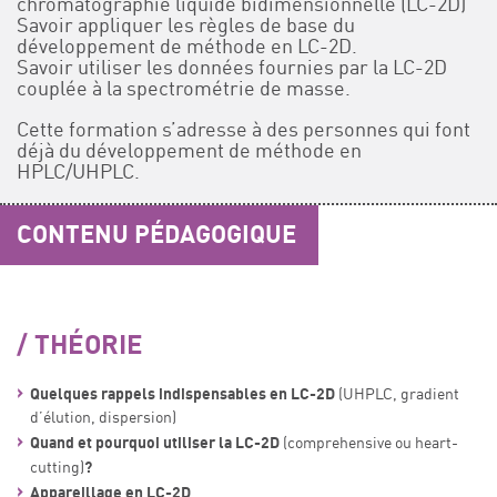
chromatographie liquide bidimensionnelle (LC-2D)
Savoir appliquer les règles de base du
développement de méthode en LC-2D.
Savoir utiliser les données fournies par la LC-2D
couplée à la spectrométrie de masse.
Cette formation s’adresse à des personnes qui font
déjà du développement de méthode en
HPLC/UHPLC.
CONTENU PÉDAGOGIQUE
THÉORIE
Quelques rappels indispensables en LC-2D
(UHPLC, gradient
d’élution, dispersion)
Quand et pourquoi utiliser la LC-2D
(comprehensive ou heart-
?
cutting)
Appareillage en LC-2D