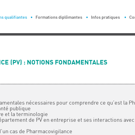
s qualifiantes
Formations diplômantes
Infos pratiques
Co
CE (PV) : NOTIONS FONDAMENTALES
damentales nécessaires pour comprendre ce qu’est la P
anté publique
re et la terminologie
partement de PV en entreprise et ses interactions avec 
 d’un cas de Pharmacovigilance