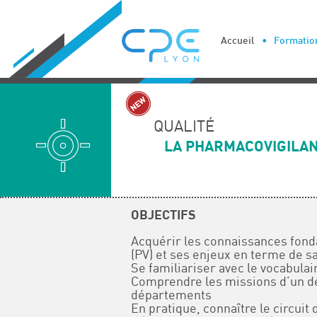
Cookies management panel
Accueil
Formation
QUALITÉ
LA PHARMACOVIGILAN
OBJECTIFS
Acquérir les connaissances fon
(PV) et ses enjeux en terme de s
Se familiariser avec le vocabulai
Comprendre les missions d’un dé
départements
En pratique, connaître le circuit