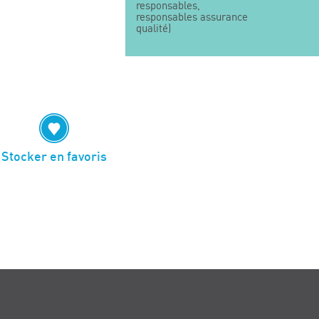
responsables,
responsables assurance
qualité)
Stocker en favoris