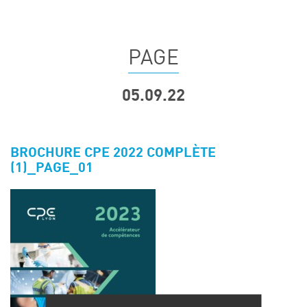
Événements
Symposium on Chain Transfer Catalysis for
sustainability – September 15 and 16, 2026
PAGE
FRENCH-CHINESE CONFERENCE ON GREEN
CHEMISTRY
05.09.22
Contacts
BROCHURE CPE 2022 COMPLÈTE
(1)_PAGE_01