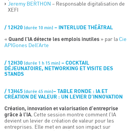
Jeremy BERTHON
– Responsable digitalisation de
XEFI
12H20
– INTERLUDE THÉÂTRAL
(durée 10 min)
«
Quand l’IA détecte les emplois inutiles
» p
ar
la
Cie
APIGones Dell’Arte
12H30
– COCKTAIL
(durée 1 h 15 min)
DÉJEUNATOIRE, NETWORKING ET VISITE DES
STANDS
13H45
–
TABLE RONDE :
IA ET
(durée 45 min)
CRÉATION DE VALEUR : UN LEVIER D’INNOVATION
Création, innovation et valorisation d’entreprise
grâce à l’IA.
Cette session montre comment l’IA
devient un levier de création de valeur pour les
entreprises. Elle met en avant son impact sur