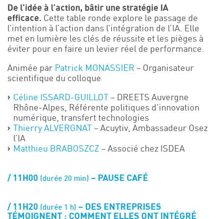
De l’idée à l’action, bâtir une stratégie IA
efficace.
Cette table ronde explore le passage de
l’intention à l’action dans l’intégration de l’IA. Elle
met en lumière les clés de réussite et les pièges à
éviter pour en faire un levier réel de performance.
Animée par
Patrick MONASSIER
– Organisateur
scientifique du colloque
Céline ISSARD-GUILLOT
– DREETS Auvergne
Rhône-Alpes, Référente politiques d’innovation
numérique, transfert technologies
​Thierry ALVERGNAT
–
Acuytiv, Ambassadeur Osez
l’IA
Matthieu BRABOSZCZ
– Associé chez ISDEA
11H00
– PAUSE CAFÉ
(durée 20 min)
11H20
–
DES ENTREPRISES
(durée 1 h)
TÉMOIGNENT : COMMENT ELLES ONT INTÉGRÉ