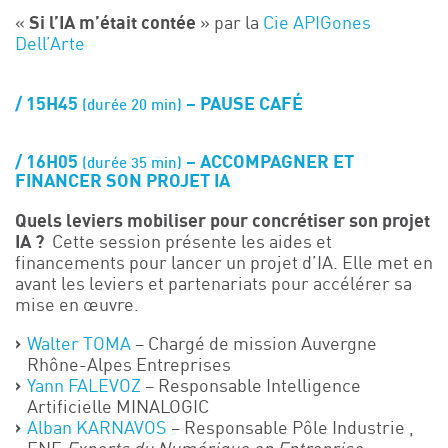
«
Si l’IA m’était contée
» p
ar
la
Cie APIGones
Dell’Arte
15H45
– PAUSE CAFÉ
(durée 20 min)
16H05
–
ACCOMPAGNER ET
(durée 35 min)
FINANCER SON PROJET IA
Quels leviers mobiliser pour concrétiser son projet
IA ?
Cette session présente les aides et
financements pour lancer un projet d’IA. Elle met en
avant les leviers et partenariats pour accélérer sa
mise en œuvre.
Walter TOMA
– Chargé de mission Auvergne
Rhône-Alpes Entreprises
Yann FALEVOZ
– Responsable Intelligence
Artificielle MINALOGIC
​Alban KARNAVOS
– Responsable Pôle Industrie ,