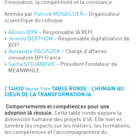
l’innovation, la compétitivité et la croissance.
Animée par
Patrick MONASSIER
– Organisateur
scientifique du colloque
Allison BON
– Responsable IA XEFI
Jeremy BERTHON
– Responsable digitalisation de
XEFI
Alexandre PALUSZEK
– Chargé d’affaires
innovation BPI France
Sacha STOJANOVIC
– Président Fondateur de
MEANWHILE
14H30
–
TABLE RONDE :
L’HUMAIN AU
(durée 1 h)
CŒUR DE LA TRANSFORMATION IA
​​ Comportements et compétences pour une
adoption IA réussie.
Cette table ronde explore la
dimension humaine des projets d’IA. Elle met en
lumière les impacts sur les métiers, les formations,
les compétences et l’accompagnement du