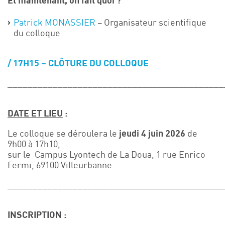
Et maintenant, on fait quoi ?
Patrick MONASSIER
– Organisateur scientifique
du colloque
17H15 –
CLÔTURE DU COLLOQUE
___________________________________________
DATE ET LIEU
:
Le colloque se déroulera le
jeudi 4 juin 2026
de
9h00 à 17h10,
sur le Campus Lyontech de La Doua, 1 rue Enrico
Fermi, 69100 Villeurbanne.
___________________________________________
INSCRIPTION :