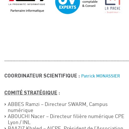
___________________________________________
COORDINATEUR SCIENTIFIQUE :
Patrick MONASSIER
COMITÉ STRATÉGIQUE
:
ABBES Ramzi – Directeur SWARM, Campus
numérique
ABOUCHI Nacer – Directeur filière numérique CPE
Lyon / INL
BAAZIZ Khaled – AICPE, Président de l’Association