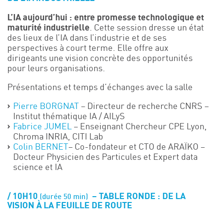
L’IA aujourd’hui : entre promesse technologique et
maturité industrielle
. Cette session dresse un état
des lieux de l’IA dans l’industrie et de ses
perspectives à court terme. Elle offre aux
dirigeants une vision concrète des opportunités
pour leurs organisations.
Présentations et temps d’échanges avec la salle
Pierre BORGNAT
– Directeur de recherche CNRS​ –
Institut thématique IA / AILyS
Fabrice JUMEL
– Enseignant Chercheur CPE Lyon,
Chroma INRIA, CITI Lab
Colin BERNET
– Co-fondateur et CTO de ARAÏKO –
Docteur Physicien des Particules et Expert data
science et IA
10H10
– TABLE RONDE :
DE LA
(durée 50 min)
VISION À LA FEUILLE DE ROUTE