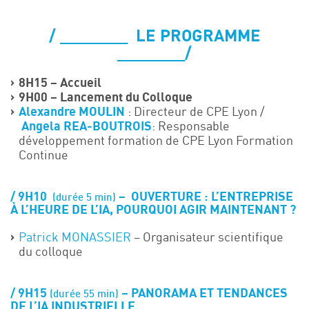
_______ LE PROGRAMME
_______/
8H15 – Accueil
9H00 – Lancement du Colloque
Alexandre MOULIN
: Directeur de CPE Lyon /
Angela REA-BOUTROIS
: Responsable
développement formation de CPE Lyon Formation
Continue
9H10
– OUVERTURE : L’ENTREPRISE
(durée 5 min)
À L’HEURE DE L’IA, POURQUOI AGIR MAINTENANT ?
Patrick MONASSIER
– Organisateur scientifique
du colloque
9H15
– PANORAMA ET TENDANCES
(durée 55 min)
DE L’IA INDUSTRIELLE