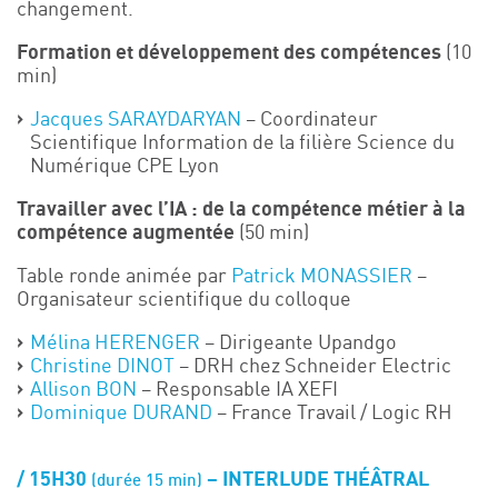
changement.
Formation et développement des compétences
(10
min)
Jacques SARAYDARYAN
– Coordinateur
Scientifique Information de la filière Science du
Numérique CPE Lyon
Travailler avec l’IA : de la compétence métier à la
compétence augmentée
(50 min)
Table ronde animée par
Patrick MONASSIER
–
Organisateur scientifique du colloque
Mélina HERENGER
– Dirigeante Upandgo
Christine DINOT
– DRH chez Schneider Electric
Allison BON
– Responsable IA XEFI
Dominique DURAND
– France Travail / Logic RH
15H30
– INTERLUDE THÉÂTRAL
(durée 15 min)