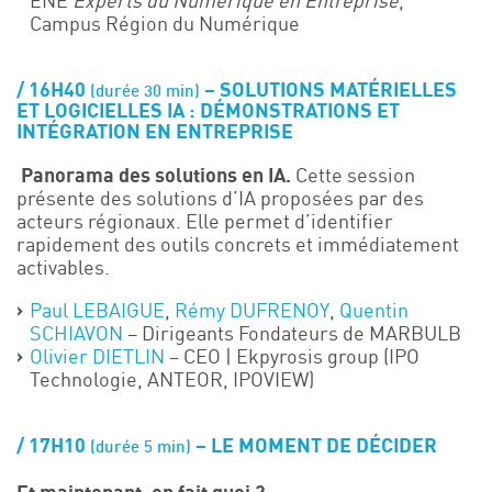
ENE
Experts du Numérique en Entreprise
,
Campus Région du Numérique
16H40
–
SOLUTIONS MATÉRIELLES
(durée 30 min)
ET LOGICIELLES IA : DÉMONSTRATIONS ET
INTÉGRATION EN ENTREPRISE
​​ Panorama des solutions en IA.
Cette session
présente des solutions d’IA proposées par des
acteurs régionaux. Elle permet d’identifier
rapidement des outils concrets et immédiatement
activables.
Paul LEBAIGUE
,
Rémy DUFRENOY
,
Quentin
SCHIAVON
– Dirigeants Fondateurs de MARBULB
Olivier DIETLIN
– CEO | Ekpyrosis group (IPO
Technologie, ANTEOR, IPOVIEW)
17H10
–
LE MOMENT DE DÉCIDER
(durée 5 min)