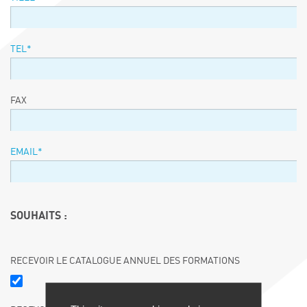
TEL*
FAX
EMAIL*
SOUHAITS :
RECEVOIR LE CATALOGUE ANNUEL DES FORMATIONS