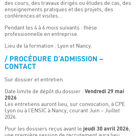
des cours, des travaux dirigés ou études de cas, des
enseignements pratiques et des projets, des
conférences et visites…
Pendant les 4 à 6 mois suivants : thèse
professionnelle en entreprise.
Lieu de la formation : Lyon et Nancy.
PROCÉDURE D’ADMISSION –
CONTACT
Sur dossier et entretien.
Date limite de dépôt du dossier :
Vendredi 29 mai
2026
Les entretiens auront lieu, sur convocation, à CPE
Lyon ou à l’ENSIC à Nancy, courant Juin – Juillet
2026.
Pour les dossiers reçus avant le
jeudi 30 avril 2026
,
une première session de recrutement aura lieu