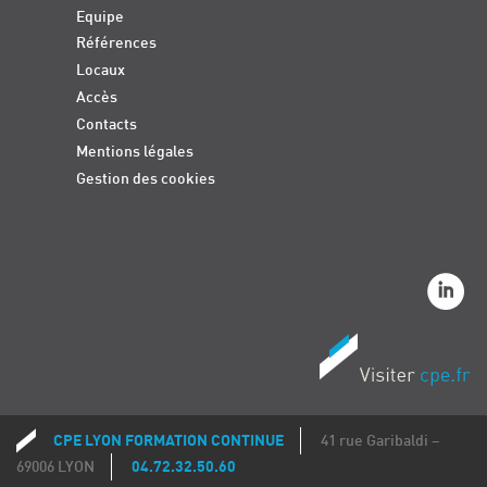
Equipe
Références
Locaux
Accès
Contacts
Mentions légales
Gestion des cookies
CPE LYON FORMATION CONTINUE
41 rue Garibaldi –
Coordonnées
69006 LYON
04.72.32.50.60