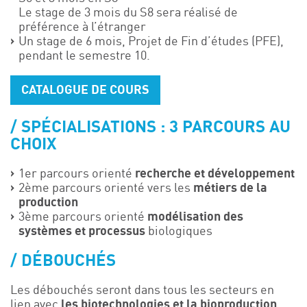
Le stage de 3 mois du S8 sera réalisé de
préférence à l’étranger
Un stage de 6 mois, Projet de Fin d’études (PFE),
pendant le semestre 10.
CATALOGUE DE COURS
SPÉCIALISATIONS : 3 PARCOURS AU
CHOIX
1er parcours orienté
recherche et développement
2ème parcours orienté vers les
métiers de la
production
3ème parcours orienté
modélisation des
systèmes et processus
biologiques
DÉBOUCHÉS
Les débouchés seront dans tous les secteurs en
lien avec
les biotechnologies et la bioproduction